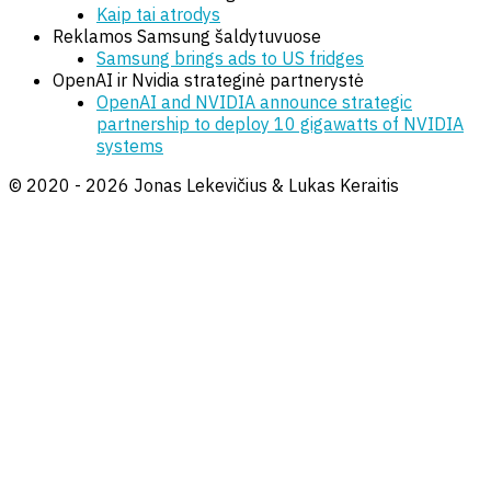
Kaip tai atrodys
Reklamos Samsung šaldytuvuose
Samsung brings ads to US fridges
OpenAI ir Nvidia strateginė partnerystė
OpenAI and NVIDIA announce strategic
partnership to deploy 10 gigawatts of NVIDIA
systems
© 2020 - 2026 Jonas Lekevičius & Lukas Keraitis